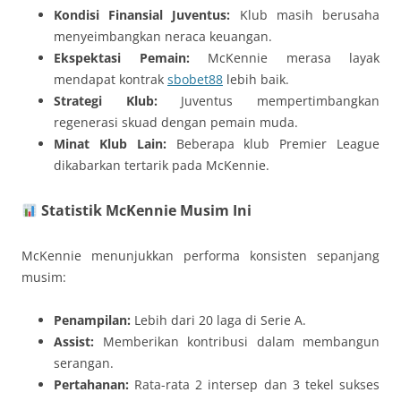
Kondisi Finansial Juventus:
Klub masih berusaha
menyeimbangkan neraca keuangan.
Ekspektasi Pemain:
McKennie merasa layak
mendapat kontrak
sbobet88
lebih baik.
Strategi Klub:
Juventus mempertimbangkan
regenerasi skuad dengan pemain muda.
Minat Klub Lain:
Beberapa klub Premier League
dikabarkan tertarik pada McKennie.
Statistik McKennie Musim Ini
McKennie menunjukkan performa konsisten sepanjang
musim:
Penampilan:
Lebih dari 20 laga di Serie A.
Assist:
Memberikan kontribusi dalam membangun
serangan.
Pertahanan:
Rata-rata 2 intersep dan 3 tekel sukses