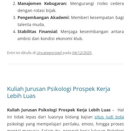
Manajemen Kebugaran:
Mengurangi risiko cedera
dengan rotasi bijak.
Pengembangan Akademi:
Memberi kesempatan bagi
talenta muda.
Stabilitas Finansial:
Menjaga keseimbangan antara
ambisi dan kondisi ekonomi klub.
Entri ini ditulis di
Uncategorized
pada
04/12/2025
.
Kuliah Jurusan Psikologi Prospek Kerja
Lebih Luas
Kuliah Jurusan Psikologi Prospek Kerja Lebih Luas
– Hal
ini tidak lepas dari luasnya bidang kajian
situs judi bola
psikologi yang mempelajari perilaku, emosi, hingga proses
mental manusia. Selain itu, prospek kerja lulusan Psikologi