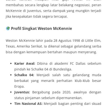
membahas secara lengkap latar belakang negosiasi, peran
McKennie di Juventus, serta dampak yang mungkin terjadi
jika kesepakatan tidak segera tercapai.
Profil Singkat Weston McKennie
Weston McKennie lahir pada 28 Agustus 1998 di Little Elm,
Texas, Amerika Serikat. Ia dikenal sebagai gelandang serba
bisa dengan kemampuan bertahan maupun menyerang.
Karier Awal:
Dibina di akademi FC Dallas sebelum
pindah ke Schalke 04 di Bundesliga.
Schalke 04:
Menjadi salah satu gelandang muda
berbakat yang menarik perhatian klub-klub besar
Eropa.
Juventus:
Bergabung pada 2020, awalnya dengan
status pinjaman sebelum dipermanenkan.
Tim Nasional AS:
Menjadi bagian penting dari skuad