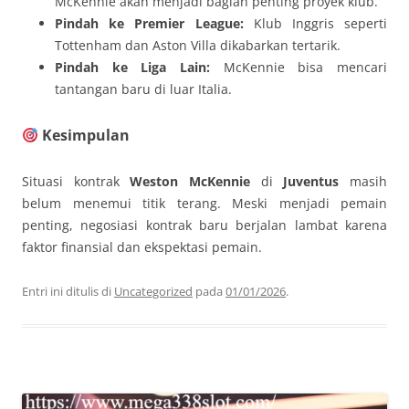
McKennie akan menjadi bagian penting proyek klub.
Pindah ke Premier League:
Klub Inggris seperti
Tottenham dan Aston Villa dikabarkan tertarik.
Pindah ke Liga Lain:
McKennie bisa mencari
tantangan baru di luar Italia.
Kesimpulan
Situasi kontrak
Weston McKennie
di
Juventus
masih
belum menemui titik terang. Meski menjadi pemain
penting, negosiasi kontrak baru berjalan lambat karena
faktor finansial dan ekspektasi pemain.
Entri ini ditulis di
Uncategorized
pada
01/01/2026
.