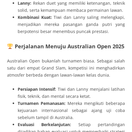
Lanny:
Rekan duet yang memiliki ketenangan, teknik
solid, serta kemampuan membaca permainan lawan.
Kombinasi Kuat:
Tiwi dan Lanny saling melengkapi,
menjadikan mereka pasangan ganda putri yang
berpotensi besar menembus puncak prestasi.
Perjalanan Menuju Australian Open 2025
Australian Open bukanlah turnamen biasa. Sebagai salah
satu dari empat Grand Slam, kompetisi ini menghadirkan
atmosfer berbeda dengan lawan-lawan kelas dunia.
Persiapan Intensif:
Tiwi dan Lanny menjalani latihan
fisik, teknik, dan mental secara ketat.
Turnamen Pemanasan:
Mereka mengikuti beberapa
kejuaraan internasional sebagai ajang uji coba
sebelum tampil di Australia.
Evaluasi Berkelanjutan:
Setiap pertandingan
dijadikan bahan evaluasi untuk memperbaiki strategi