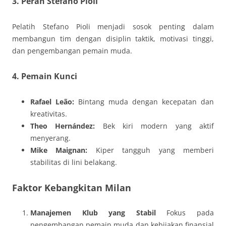
3. Peran Stefano Pioli
Pelatih Stefano Pioli menjadi sosok penting dalam
membangun tim dengan disiplin taktik, motivasi tinggi,
dan pengembangan pemain muda.
4. Pemain Kunci
Rafael Leão:
Bintang muda dengan kecepatan dan
kreativitas.
Theo Hernández:
Bek kiri modern yang aktif
menyerang.
Mike Maignan:
Kiper tangguh yang memberi
stabilitas di lini belakang.
Faktor Kebangkitan Milan
Manajemen Klub yang Stabil
Fokus pada
pengembangan pemain muda dan kebijakan finansial