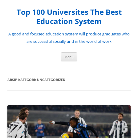
Top 100 Universites The Best
Education System
A good and focused education system will produce graduates who
are successful socially and in the world of work
Langsung
Menu
ke
isi
ARSIP KATEGORI:
UNCATEGORIZED