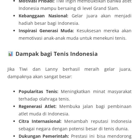
Motivasi Pribadi:
Tiwi ingin membuktikan bahwa atlet
Indonesia mampu bersaing di level Grand Slam.
Kebanggaan Nasional:
Gelar juara akan menjadi
hadiah besar bagi Indonesia.
Inspirasi Generasi Muda:
Kesuksesan mereka akan
memotivasi anak-anak muda untuk menekuni tenis.
Dampak bagi Tenis Indonesia
Jika Tiwi dan Lanny berhasil meraih gelar juara,
dampaknya akan sangat besar:
Popularitas Tenis:
Meningkatkan minat masyarakat
terhadap olahraga tenis.
Regenerasi Atlet:
Membuka jalan bagi pembinaan
atlet muda di Indonesia.
Citra Internasional:
Menambah reputasi Indonesia
sebagai negara dengan potensi besar di tenis dunia.
Dukungan Pemerintah:
Prestasi ini bisa mendorong